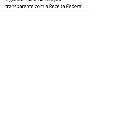
transparente com a Receita Federal.
Posts recentes
Ver tudo