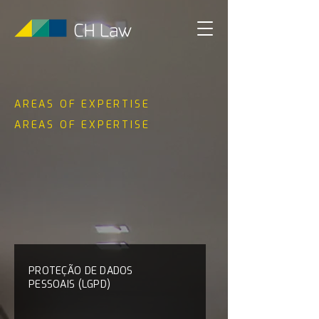
AREAS OF EXPERTISE
AREAS OF EXPERTISE
PROTEÇÃO DE DADOS
PESSOAIS (LGPD)