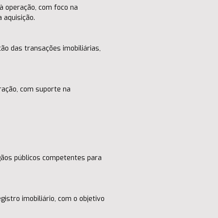
à operação, com foco na 
 aquisição.
o das transações imobiliárias, 
ração, com suporte na 
gãos públicos competentes para 
stro imobiliário, com o objetivo 