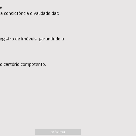
s
a consistência e validade das 
egistro de imóveis, garantindo a 
ao cartório competente.
próxima