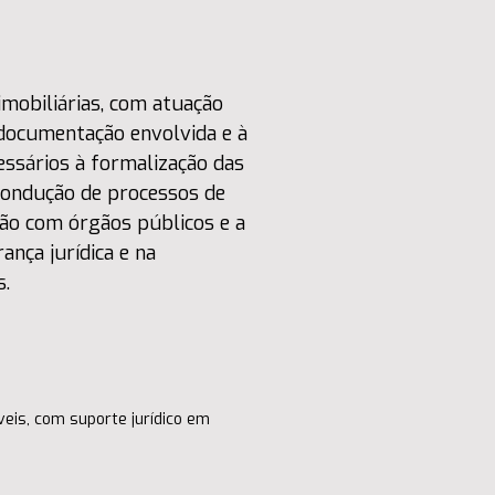
mobiliárias, com atuação 
a documentação envolvida e à 
ssários à formalização das 
ondução de processos de 
ação com órgãos públicos e a 
nça jurídica e na 
s.
is, com suporte jurídico em 