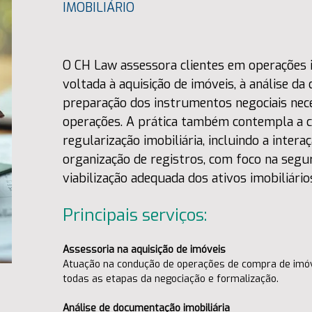
IMOBILIÁRIO
O CH Law assessora clientes em operações i
voltada à aquisição de imóveis, à análise d
preparação dos instrumentos negociais nece
operações. A prática também contempla a c
regularização imobiliária, incluindo a inter
organização de registros, com foco na segura
viabilização adequada dos ativos imobiliário
Principais serviços:
Assessoria na aquisição de imóveis
Atuação na condução de operações de compra de imóve
todas as etapas da negociação e formalização.
Análise de documentação imobiliária