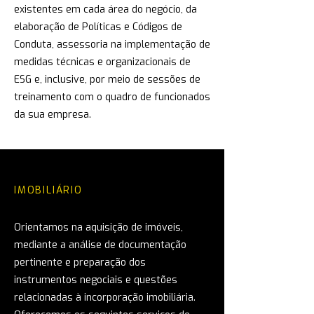
existentes em cada área do negócio, da
elaboração de Políticas e Códigos de
Conduta, assessoria na implementação de
medidas técnicas e organizacionais de
ESG e, inclusive, por meio de sessões de
treinamento com o quadro de funcionados
da sua empresa.
IMOBILIÁRIO
Orientamos na aquisição de imóveis,
mediante a análise de documentação
pertinente e preparação dos
instrumentos negociais e questões
relacionadas à incorporação imobiliária.