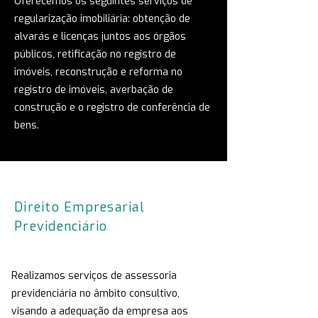
Oferecemos os seguintes serviços de
regularização imobiliária: obtenção de
alvarás e licenças juntos aos órgãos
públicos, retificação no registro de
imóveis, reconstrução e reforma no
registro de imóveis, averbação de
construção e o registro de conferência de
bens.
Direito Empresarial
Previdenciário
Realizamos serviços de assessoria
previdenciária no âmbito consultivo,
visando a adequação da empresa aos