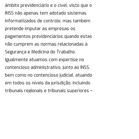
âmbito previdenciário e o cível, visto que o
INSS não apenas tem adotado sistemas
informatizados de controle, mas também
pretende imputar às empresas os
pagamentos previdenciários quando estas
não cumprem as normas relacionadas à
Segurança e Medicina do Trabalho.
Igualmente atuamos com expertise no
contencioso administrativo, junto ao INSS,
bem como no contencioso judicial, atuando
em todos os níveis da jurisdição, incluindo
tribunais regionais e tribunais superiores –
Superior Tribunal de Justiça e Supremo
Tribunal Federal.