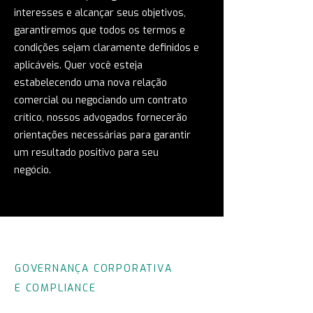
interesses e alcançar seus objetivos,
garantiremos que todos os termos e
condições sejam claramente definidos e
aplicáveis. Quer você esteja
estabelecendo uma nova relação
comercial ou negociando um contrato
crítico, nossos advogados fornecerão
orientações necessárias para garantir
um resultado positivo para seu
negócio.
GOVERNANÇA CORPORATIVA
E COMPLIANCE